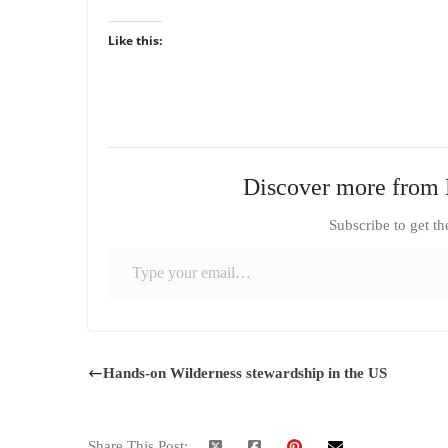
Like this:
Discover more from 
Subscribe to get th
Type your email…
Hands-on Wilderness stewardship in the US
Share This Post: