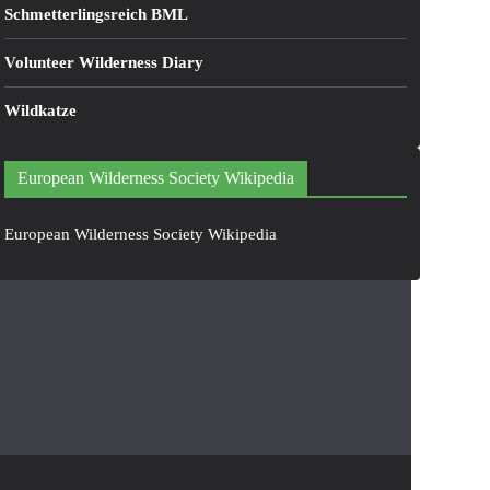
Schmetterlingsreich BML
Volunteer Wilderness Diary
Wildkatze
European Wilderness Society Wikipedia
European Wilderness Society Wikipedia