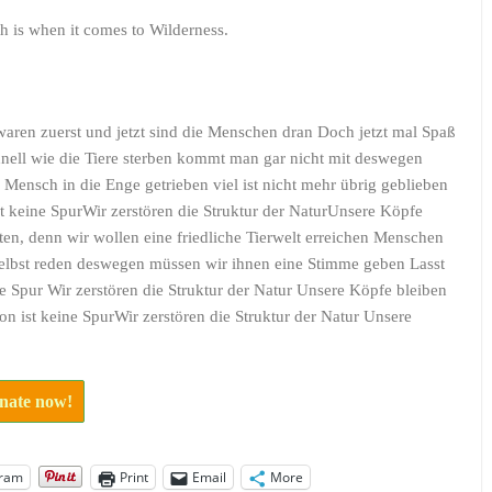
 is when it comes to Wilderness.
waren zuerst und jetzt sind die Menschen dran Doch jetzt mal Spaß
schnell wie die Tiere sterben kommt man gar nicht mit deswegen
d Mensch in die Enge getrieben viel ist nicht mehr übrig geblieben
st keine SpurWir zerstören die Struktur der NaturUnsere Köpfe
eiten, denn wir wollen eine friedliche Tierwelt erreichen Menschen
selbst reden deswegen müssen wir ihnen eine Stimme geben Lasst
ne Spur Wir zerstören die Struktur der Natur Unsere Köpfe bleiben
on ist keine SpurWir zerstören die Struktur der Natur Unsere
onate now!
gram
Print
Email
More