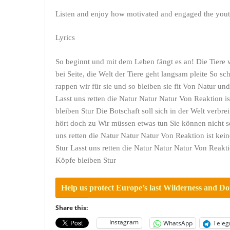
Listen and enjoy how motivated and engaged the youth
Lyrics
So beginnt und mit dem Leben fängt es an! Die Tiere 
bei Seite, die Welt der Tiere geht langsam pleite So 
rappen wir für sie und so bleiben sie fit Von Natur un
Lasst uns retten die Natur Natur Natur Von Reaktion i
bleiben Stur Die Botschaft soll sich in der Welt verbr
hört doch zu Wir müssen etwas tun Sie können nicht 
uns retten die Natur Natur Natur Von Reaktion ist kei
Stur Lasst uns retten die Natur Natur Natur Von Reakti
Köpfe bleiben Stur
Help us protect Europe’s last Wilderness and D
Share this:
Instagram
WhatsApp
Tele