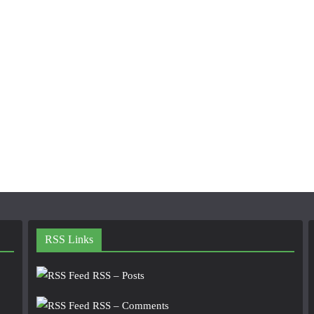
RSS Links
RSS – Posts
RSS – Comments