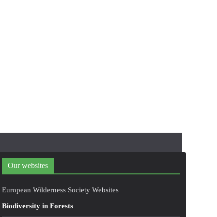
Our websites
European Wilderness Society Websites
Biodiversity in Forests