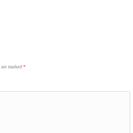
s are marked
*